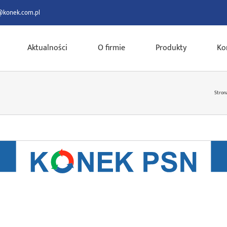
@konek.com.pl
Aktualności
O firmie
Produkty
Ko
Stron