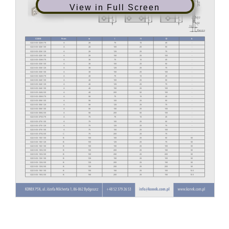
View in Full Screen