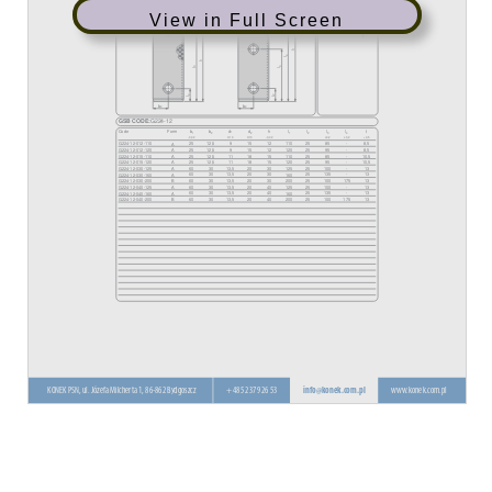
View in Full Screen