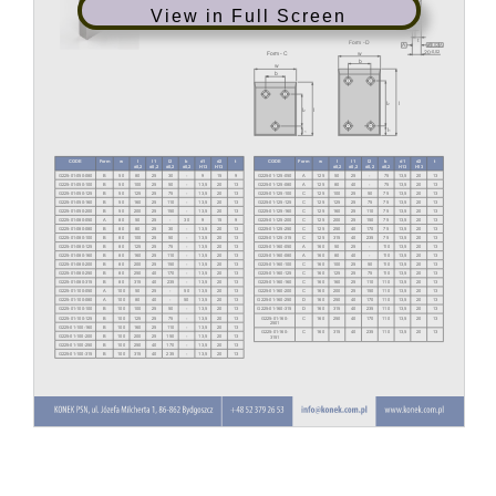
View in Full Screen