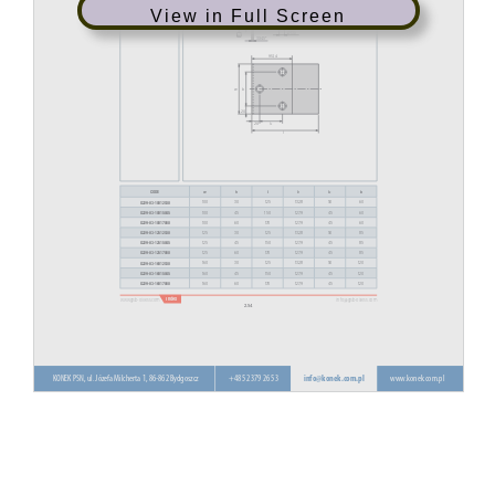
View in Full Screen