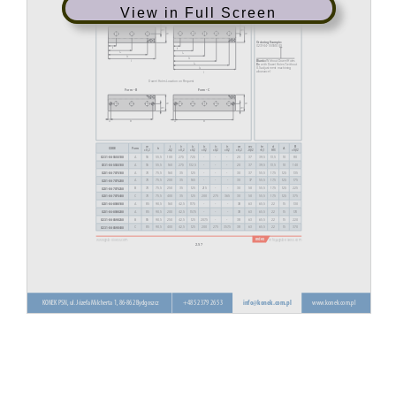
View in Full Screen