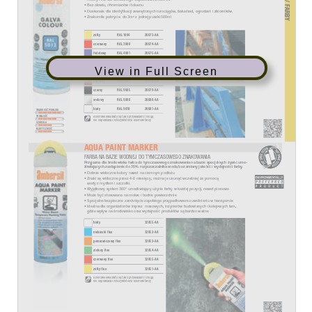
View in Full Screen