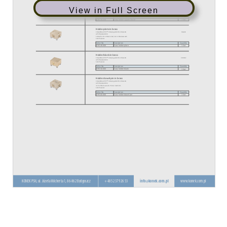
View in Full Screen