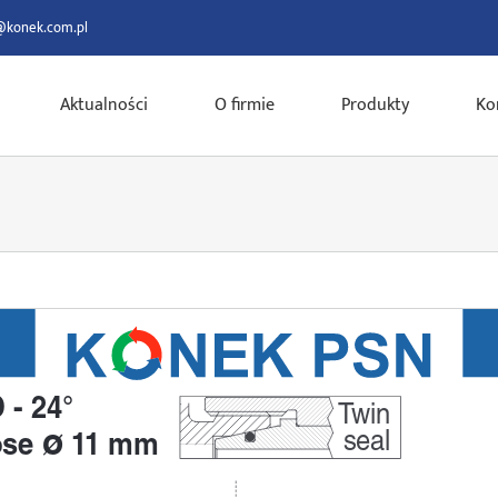
@konek.com.pl
Aktualności
O firmie
Produkty
Ko