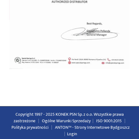
Copyright 1997 - 2025 KONEK PSN Sp. z o.o. Wszystkie prawa
zastrzeżone
|
Ogólne Warunki Sprzedaży
|
ISO 9001:2015
|
Polityka prywatności
|
ANTON™ -
Strony Internetowe Bydgoszcz
|
Login