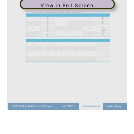
View in Full Screen