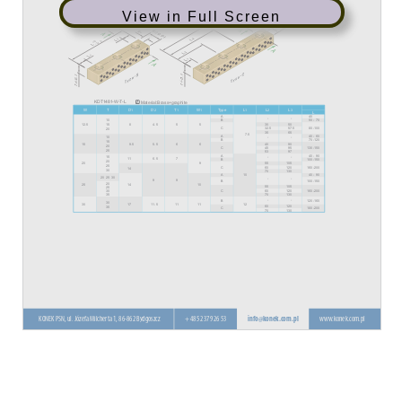
View in Full Screen