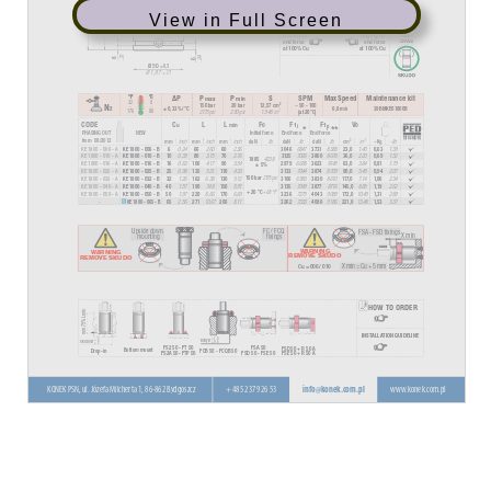
View in Full Screen