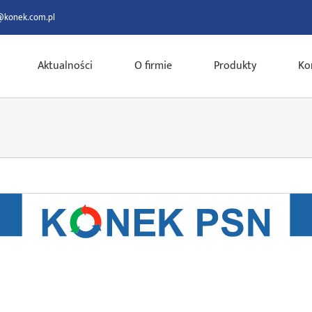
@konek.com.pl
Aktualności
O firmie
Produkty
Ko