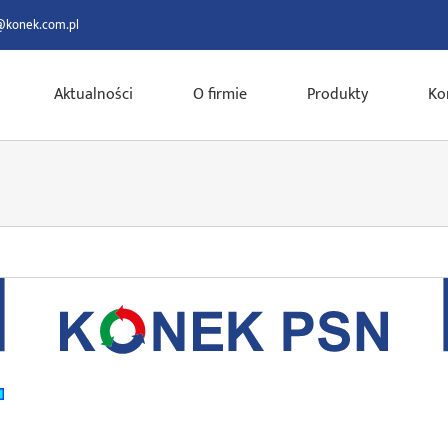
@konek.com.pl
Aktualności
O firmie
Produkty
Ko