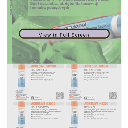
View in Full Screen