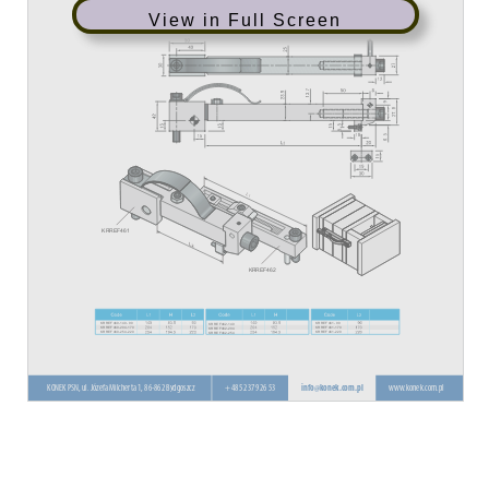
View in Full Screen