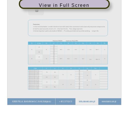
View in Full Screen