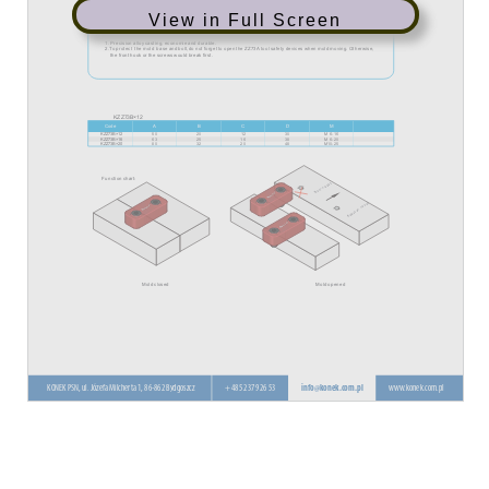
View in Full Screen