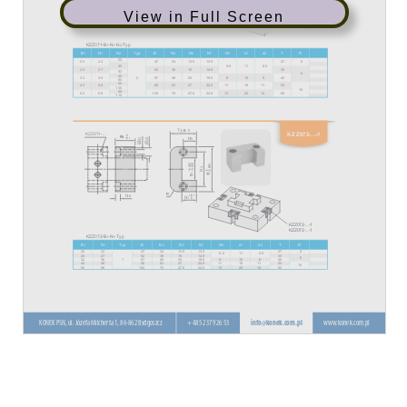
View in Full Screen