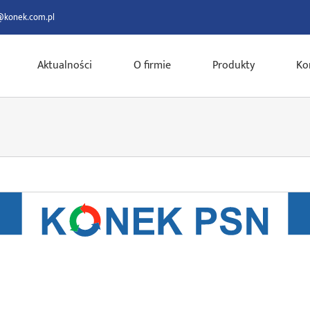
@konek.com.pl
Aktualności
O firmie
Produkty
Ko