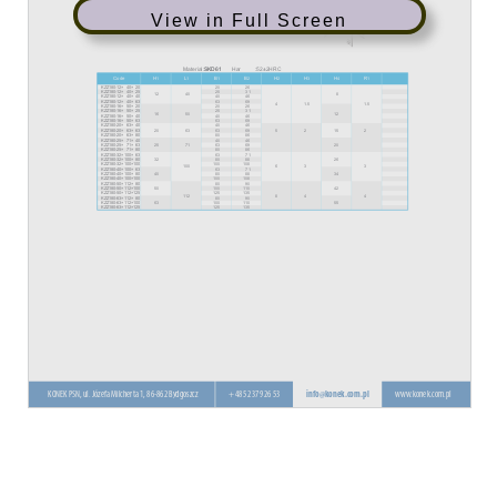
View in Full Screen