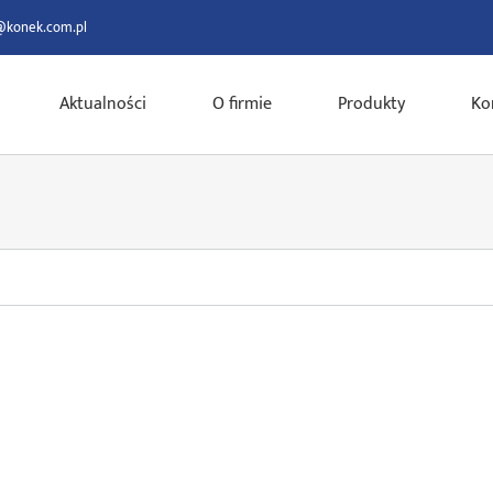
@konek.com.pl
Aktualności
O firmie
Produkty
Ko