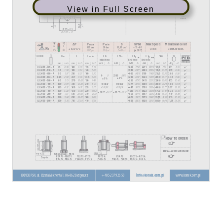
View in Full Screen