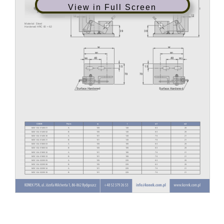
View in Full Screen