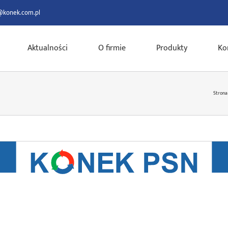
@konek.com.pl
Aktualności
O firmie
Produkty
Ko
Strona