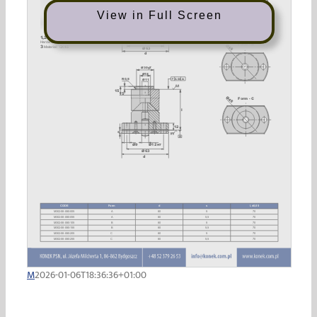
View in Full Screen
M
2026-01-06T18:36:36+01:00