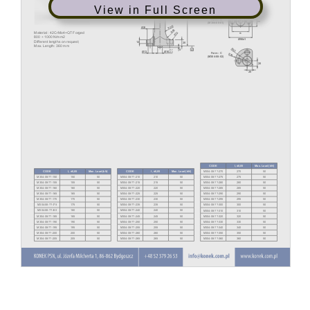
View in Full Screen