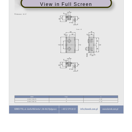
View in Full Screen