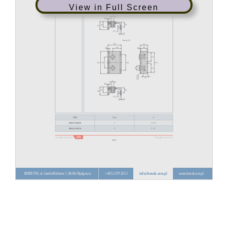
View in Full Screen