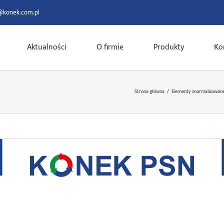
@konek.com.pl
Aktualności
O firmie
Produkty
Ko
Strona główna
/
Elementy znormalizowane