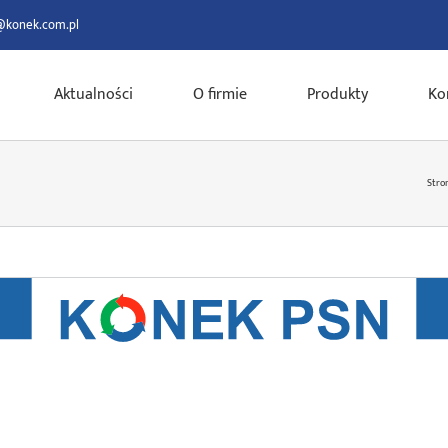
@konek.com.pl
Aktualności
O firmie
Produkty
Ko
Stro