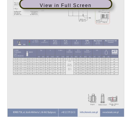
View in Full Screen