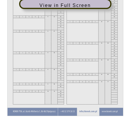
View in Full Screen