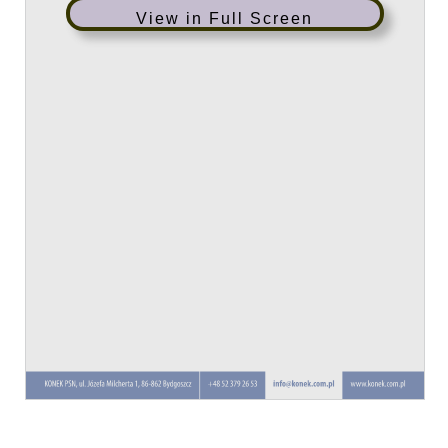
View in Full Screen