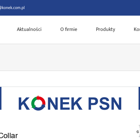
@konek.com.pl
Aktualności
O firmie
Produkty
Ko