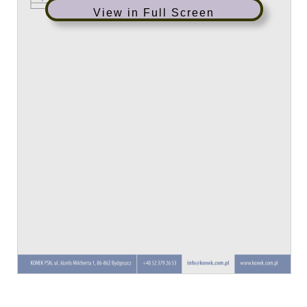
View in Full Screen