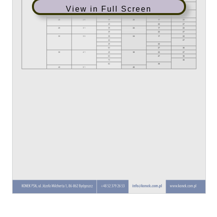
View in Full Screen