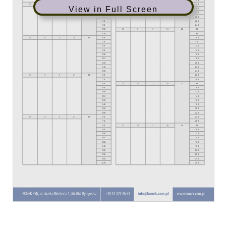
View in Full Screen