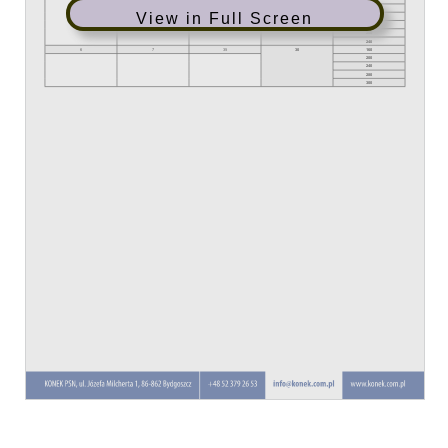
View in Full Screen