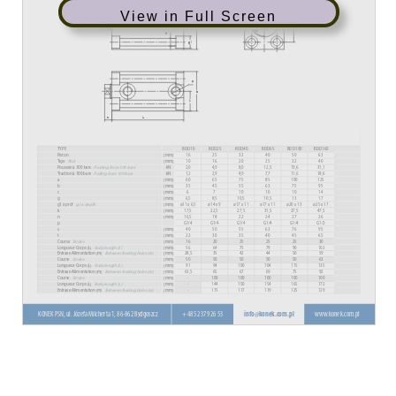
View in Full Screen