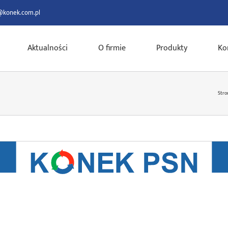
@konek.com.pl
Aktualności
O firmie
Produkty
Ko
Stro