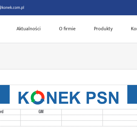
@konek.com.pl
Aktualności
O firmie
Produkty
Ko