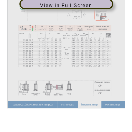
View in Full Screen