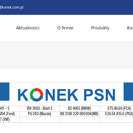
@konek.com.pl
Aktualności
O firmie
Produkty
Ko