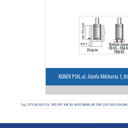
Tagi:
075.90.60 FCA
,
39D 997 VW
,
B2 4005 BMW
,
B8 3180 220 000 004 MB