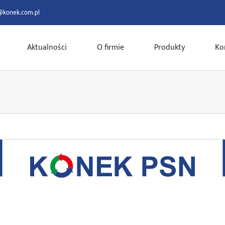
@konek.com.pl
Aktualności
O firmie
Produkty
Ko