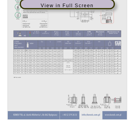
View in Full Screen