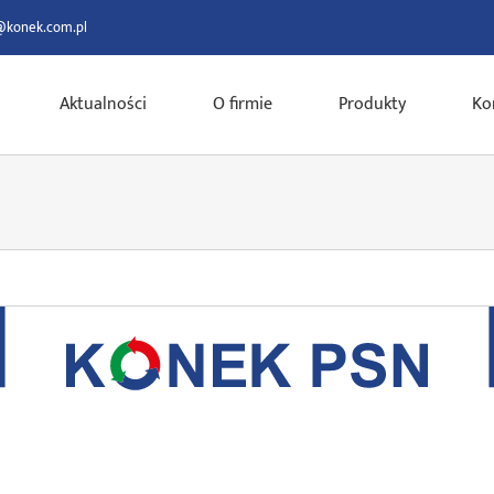
@konek.com.pl
Aktualności
O firmie
Produkty
Ko