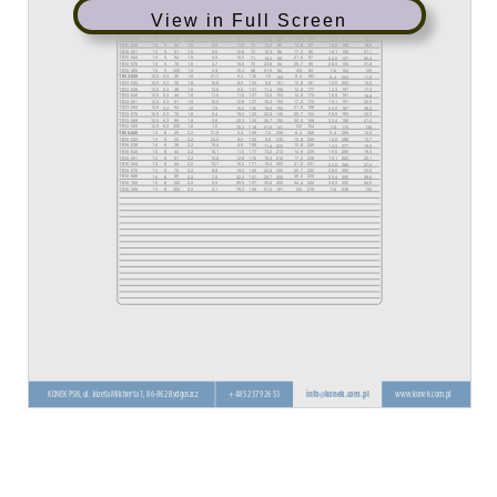
View in Full Screen