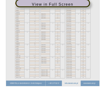
View in Full Screen